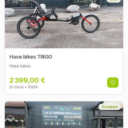
Hase bikes TRIGO
Hase bikes
2 399,00 €
En stock
• 16956
Occasion