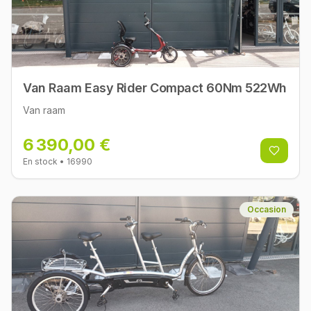
Van Raam Easy Rider Compact 60Nm 522Wh
Van raam
6 390,00 €
En stock
• 16990
Occasion