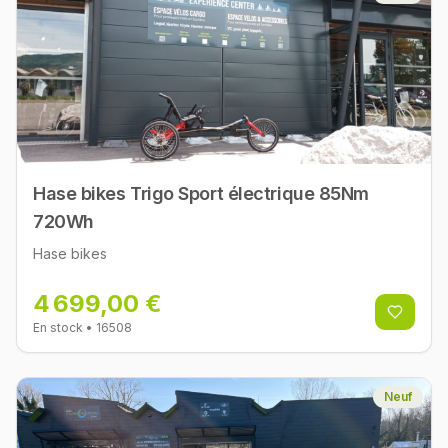
Hase bikes Trigo Sport électrique 85Nm
720Wh
Hase bikes
4 699,00 €
En stock
• 16508
Neuf