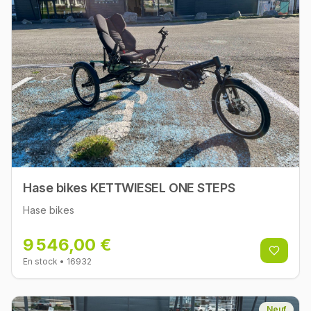
Hase bikes KETTWIESEL ONE STEPS
Hase bikes
9 546,00 €
En stock
• 16932
Neuf