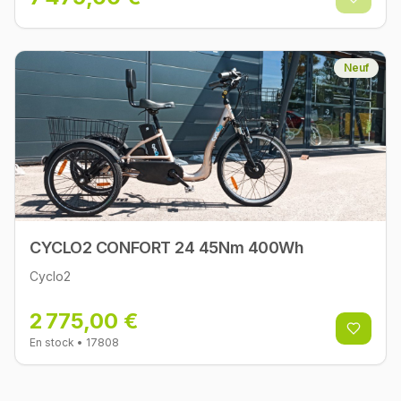
Neuf
CYCLO2 CONFORT 24 45Nm 400Wh
Cyclo2
2 775,00 €
En stock
• 17808